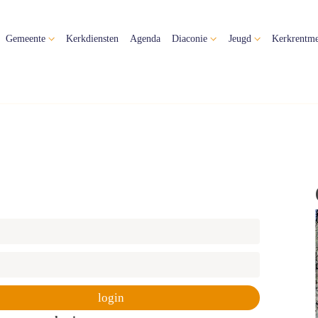
Gemeente
Kerkdiensten
Agenda
Diaconie
Jeugd
Kerkrentme