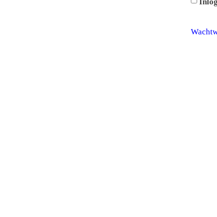
Inlog
Wachtw