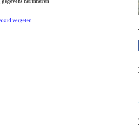
 gegevens herinneren
oord vergeten