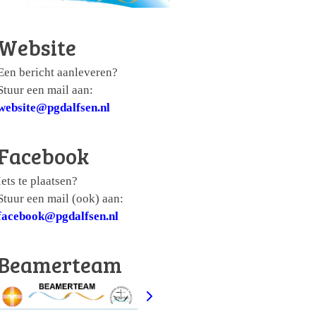
Website
Een bericht aanleveren?
Stuur een mail aan:
website@pgdalfsen.nl
Facebook
Iets te plaatsen?
Stuur een mail (ook) aan:
facebook@pgdalfsen.nl
Beamerteam