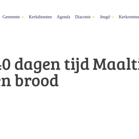
Gemeente
Kerkdiensten
Agenda
Diaconie
Jeugd
Kerkrentme
40 dagen tijd Maalt
en brood