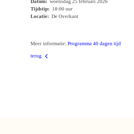
Datum:
woensdag 25 februari 2026
Tijdstip:
18:00 uur
Locatie:
De Overkant
Meer informatie:
Programma 40 dagen tijd
terug