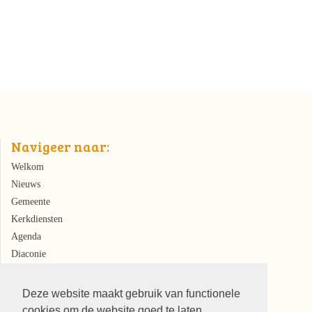
Navigeer naar:
Welkom
Nieuws
Gemeente
Kerkdiensten
Agenda
Diaconie
Kerkrentmeesters
Deze website maakt gebruik van functionele
cookies om de website goed te laten