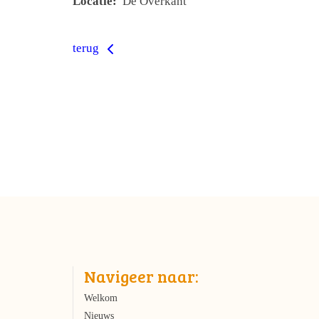
Locatie:
De Overkant
terug
Navigeer naar:
Welkom
Nieuws