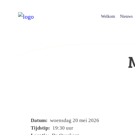
Welkom
Nieuws
Datum:
woensdag 20 mei 2026
Tijdstip:
19:30 uur