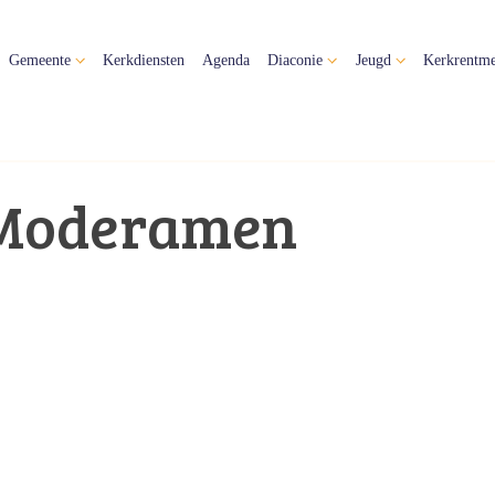
Gemeente
Kerkdiensten
Agenda
Diaconie
Jeugd
Kerkrentme
Moderamen