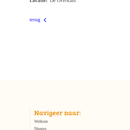
Locatie:
De Overkant
terug
Navigeer naar:
Welkom
Nieuws