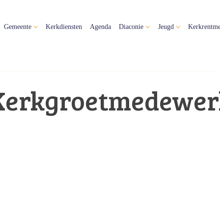
Gemeente
Kerkdiensten
Agenda
Diaconie
Jeugd
Kerkrentme
Kerkgroetmedewer