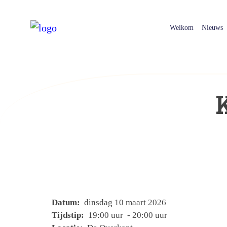
Welkom
Nieuws
Datum:
dinsdag 10 maart 2026
Tijdstip:
19:00 uur - 20:00 uur