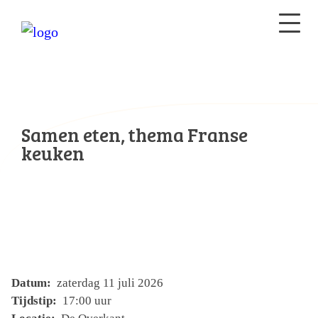
Samen eten, thema Franse
keuken
Datum:
zaterdag 11 juli 2026
Tijdstip:
17:00 uur