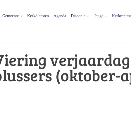
Gemeente
Kerkdiensten
Agenda
Diaconie
Jeugd
Kerkrentme
Viering verjaardag
plussers (oktober-a