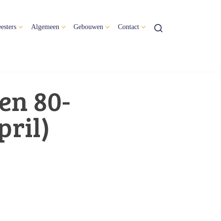
esters
Algemeen
Gebouwen
Contact
en 80-
pril)