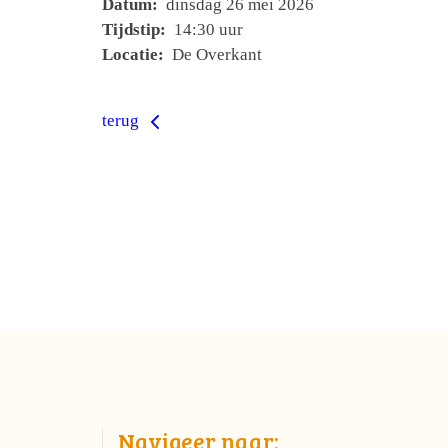
Datum:
dinsdag 26 mei 2026
Tijdstip:
14:30 uur
Locatie:
De Overkant
terug
Navigeer naar: