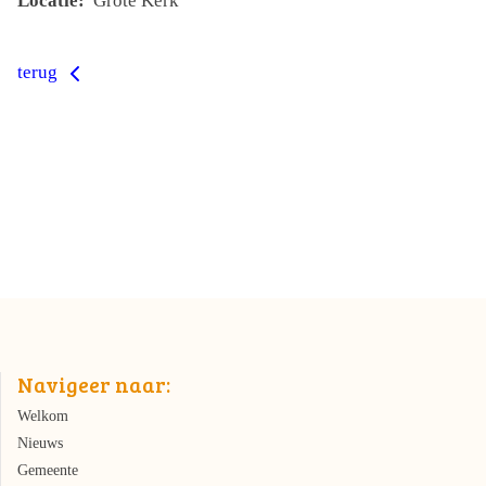
Locatie:
Grote Kerk
terug
Navigeer naar:
Welkom
Nieuws
Gemeente