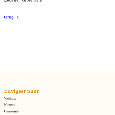
Locatie:
Grote Kerk
terug
Navigeer naar:
Welkom
Nieuws
Gemeente