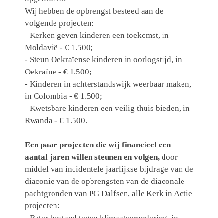
Wij hebben de opbrengst besteed aan de
volgende projecten:
- Kerken geven kinderen een toekomst, in
Moldavië - € 1.500;
- Steun Oekraïense kinderen in oorlogstijd, in
Oekraïne - € 1.500;
- Kinderen in achterstandswijk weerbaar maken,
in Colombia - € 1.500;
- Kwetsbare kinderen een veilig thuis bieden, in
Rwanda - € 1.500.
Een paar projecten die wij financieel een
aantal jaren willen steunen en volgen,
door
middel van
incidentele jaarlijkse bijdrage van de
diaconie van de opbrengsten van de diaconale
pachtgronden van PG Dalfsen, alle Kerk in Actie
projecten:
- Beter bestand tegen klimaatverandering, in