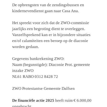
De opbrengsten van de zendingsbussen en
kindernevendienst gaan naar Casa Ana.
Het spreekt voor zich dat de ZWO-commissie
jaarlijks een begroting dient te overleggen.
Vanzelfsprekend kan er in bijzondere situaties
en/of calamiteiten een beroep op de diaconie
worden gedaan.
Gegevens bankrekening ZWO:
Naam (begunstigde): Diaconie Prot. gemeente
inzake ZWO
NL61 RABO 0312 8428 72
ZWO Protestantse Gemeente Dalfsen
De financiële actie 2025
heeft ruim € 6.000,00
opgebracht.